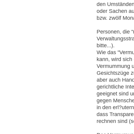
den Umständen
oder Sachen au
bzw. zwölf Mona
Personen, die "
Verwaltungsstra
bitte...).
Wie das "Vermu
kann, wird sich
Vermummung unte
Gesichtszüge zu
aber auch Hand
gerichtliche Int
geeignet sind 
gegen Mensche
in den erl?ute
dass Transpar
rechnen sind (s