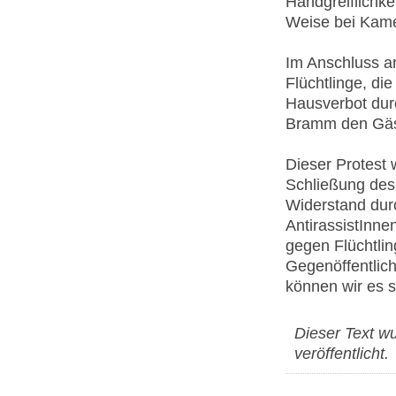
Handgreiflichkei
Weise bei Kame
Im Anschluss a
Flüchtlinge, di
Hausverbot durc
Bramm den Gäst
Dieser Protest
Schließung des 
Widerstand durch
AntirassistInne
gegen Flüchtlin
Gegenöffentlich
können wir es
Dieser Text w
veröffentlicht.