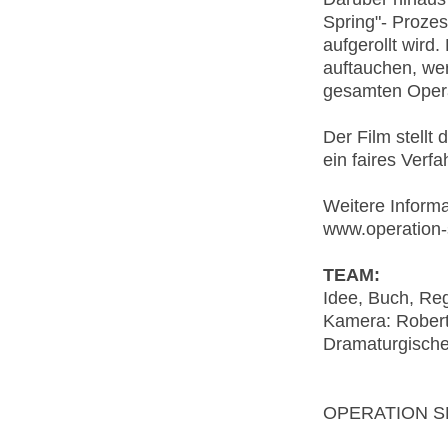
Spring"- Prozes
aufgerollt wird
auftauchen, wer
gesamten Opera
Der Film stellt
ein faires Verfa
Weitere Informa
www.operation-
TEAM:
Idee, Buch, Reg
Kamera: Robert
Dramaturgische
OPERATION SPR