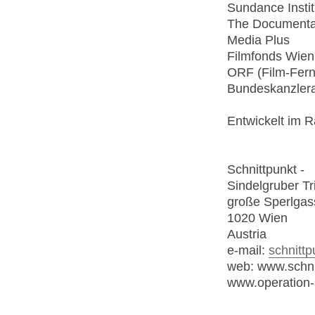
Sundance Insti
The Documenta
Media Plus
Filmfonds Wien
ORF (Film-Fer
Bundeskanzlera
Entwickelt im 
Schnittpunkt -
Sindelgruber Tr
große Sperlgas
1020 Wien
Austria
e-mail:
schnittp
web: www.schni
www.operation-