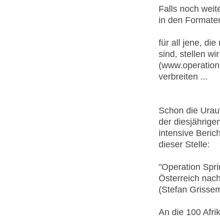
Falls noch weit
in den Format
für all jene, di
sind, stellen wi
(www.operation
verbreiten ...
Schon die Ur
der diesjährige
intensive Beric
dieser Stelle:
"Operation Spri
Österreich nach
(Stefan Grissem
An die 100 Afrik