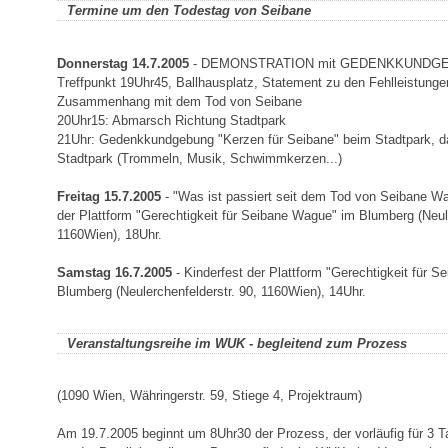
Termine um den Todestag von Seibane
Donnerstag 14.7.2005
- DEMONSTRATION mit GEDENKKUNDG
Treffpunkt 19Uhr45, Ballhausplatz, Statement zu den Fehlleistunge
Zusammenhang mit dem Tod von Seibane
20Uhr15: Abmarsch Richtung Stadtpark
21Uhr: Gedenkkundgebung "Kerzen für Seibane" beim Stadtpark, 
Stadtpark (Trommeln, Musik, Schwimmkerzen...)
Freitag 15.7.2005
- "Was ist passiert seit dem Tod von Seibane Wa
der Plattform "Gerechtigkeit für Seibane Wague" im Blumberg (Neule
1160Wien), 18Uhr.
Samstag 16.7.2005
- Kinderfest der Plattform "Gerechtigkeit für 
Blumberg (Neulerchenfelderstr. 90, 1160Wien), 14Uhr.
Veranstaltungsreihe im WUK - begleitend zum Prozess
(1090 Wien, Währingerstr. 59, Stiege 4, Projektraum)
Am 19.7.2005 beginnt um 8Uhr30 der Prozess, der vorläufig für 3 T