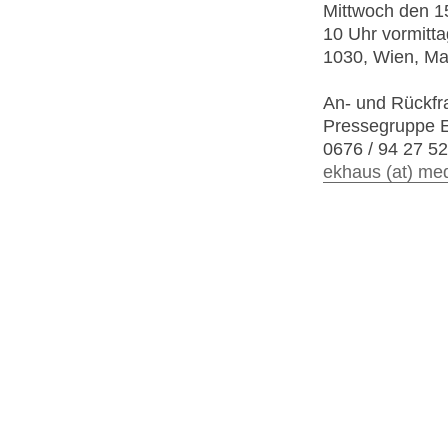
Mittwoch den 1
10 Uhr vormitta
1030, Wien, Ma
An- und Rückfr
Pressegruppe
0676 / 94 27 5
ekhaus (at) med