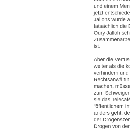
und einem Men
jetzt entschied
Jallohs wurde a
tatsächlich die
Oury Jalloh sch
Zusammenarbeit
ist.
Aber die Vertus
weiter als die 
verhindern und
RechtsanwältIn
machen, müsse
zum Schweigen 
sie das Teleca
"öffentlichem I
anders geht, de
der Drogensze
Drogen von der 