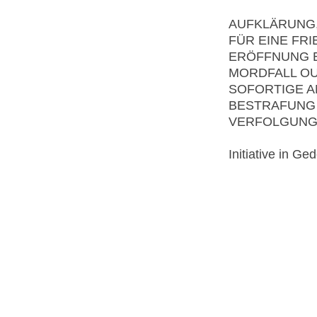
AUFKLÄRUNG,
FÜR EINE FR
ERÖFFNUNG E
MORDFALL OU
SOFORTIGE A
BESTRAFUNG 
VERFOLGUNG
Initiative in G