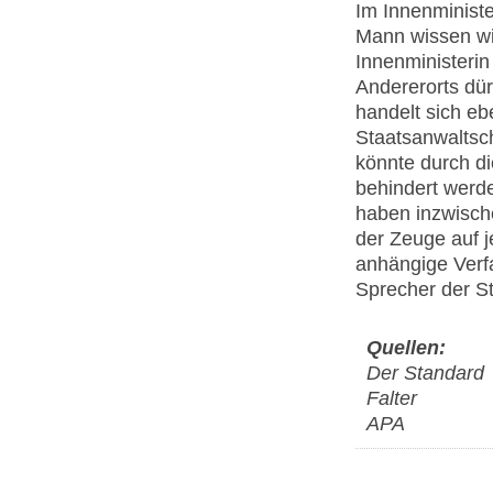
Im Innenministe
Mann wissen wir
Innenministeri
Andererorts dür
handelt sich ebe
Staatsanwaltsch
könnte durch di
behindert werde
haben inzwische
der Zeuge auf j
anhängige Verf
Sprecher der St
Quellen:
Der Standard
Falter
APA