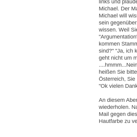
links und plaud
Michael. Der Ma
Michael will wis
sein gegenüber.
wissen. Weil Si
"Argumentation"
kommen Stammku
sind?" "Ja, ich 
geht nicht um m
....hmmm...Nein
heißen Sie bitte
Österreich, Si
"Ok vielen Dank.
An diesem Aben
wiederholen. Na
Mail gegen die
Hautfarbe zu ve