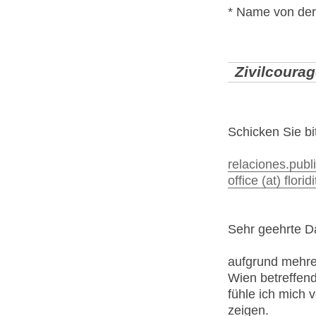
* Name von der
Zivilcoura
Schicken Sie bit
relaciones.public
office (at) florid
Sehr geehrte D
aufgrund mehr
Wien betreffend
fühle ich mich v
zeigen.