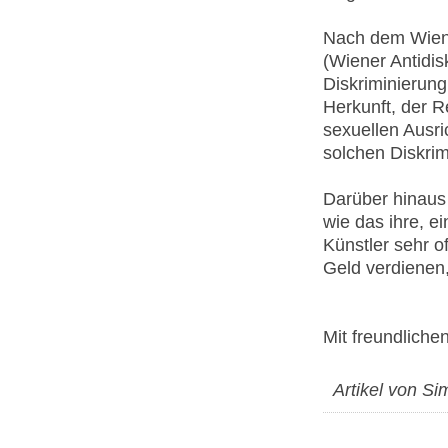
Nach dem Wien
(Wiener Antidis
Diskriminierun
Herkunft, der R
sexuellen Ausri
solchen Diskrim
Darüber hinaus 
wie das ihre, e
Künstler sehr o
Geld verdienen, 
Mit freundliche
Artikel von Si