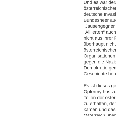
Und es war der
österreichisch
deutsche Invasi
Bundesheer auc
"Jausengegner"
"Alliierten" au
nicht aus ihrer
überhaupt nich
österreichische
Organisationen
gegen die Nazis
Demokratie gem
Geschichte heu
Es ist dieses 
Opfermythos zu
Teilen der öste
zu erhalten, d
kamen und das a
Österreich über