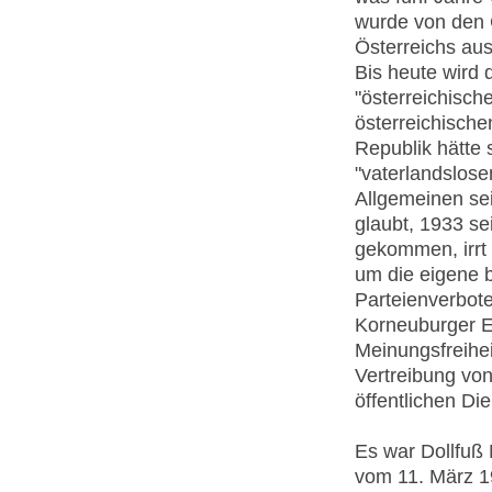
wurde von den C
Österreichs aus
Bis heute wird 
"österreichisch
österreichische
Republik hätte 
"vaterlandslose
Allgemeinen sei
glaubt, 1933 se
gekommen, irrt 
um die eigene 
Parteienverbote
Korneuburger E
Meinungsfreihe
Vertreibung vo
öffentlichen Di
Es war Dollfuß 
vom 11. März 19