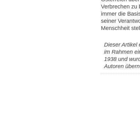
Verbrechen zu b
immer die Basis
seiner Verantwo
Menschheit stell
Dieser Artikel
im Rahmen ein
1938 und wurd
Autoren über