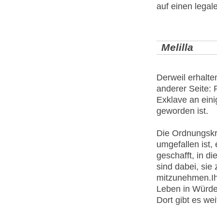
auf einen legal
Melilla
Derweil erhalte
anderer Seite:
Exklave an eini
geworden ist.
Die Ordnungskrä
umgefallen ist,
geschafft, in d
sind dabei, sie
mitzunehmen.Ih
Leben in Würde
Dort gibt es we