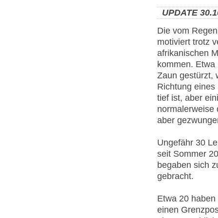
UPDATE 30.1
Die vom Regen
motiviert trotz
afrikanischen M
kommen. Etwa 
Zaun gestürzt, 
Richtung eines
tief ist, aber 
normalerweise d
aber gezwungen
Ungefähr 30 Leu
seit Sommer 20
begaben sich zu
gebracht.
Etwa 20 haben 
einen Grenzpos