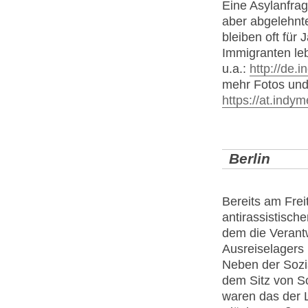
Eine Asylanfra
aber abgelehnt
bleiben oft für
Immigranten leb
u.a.:
http://de.
mehr Fotos und 
https://at.indy
Berlin
Bereits am Frei
antirassistisch
dem die Verantw
Ausreiselagers
Neben der Sozi
dem Sitz von So
waren das der 