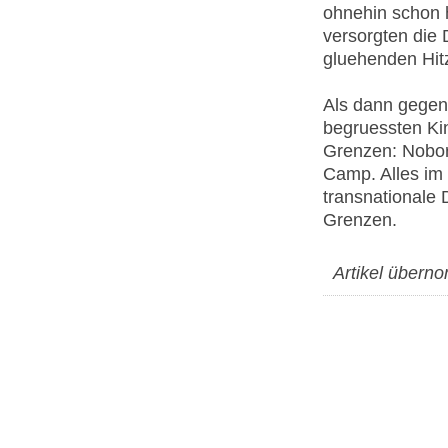
ohnehin schon 
versorgten die
gluehenden Hitz
Als dann gegen
begruessten Ki
Grenzen: Nobor
Camp. Alles im 
transnationale 
Grenzen.
Artikel über