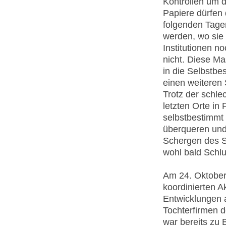
Kontrollen um
Papiere dürfen 
folgenden Tagen
werden, wo sie 
Institutionen n
nicht. Diese Ma
in die Selbstbe
einen weiteren 
Trotz der schle
letzten Orte in
selbstbestimmt
überqueren und
Schergen des S
wohl bald Schlu
Am 24. Oktober 
koordinierten A
Entwicklungen a
Tochterfirmen 
war bereits zu