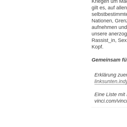
Kriegen um Mac
gilt es, auf a
selbstbestimmt
Nationen, Grenz
aufnehmen und 
unsere anerzoge
Rassist_in, Sexi
Kopf.
Gemeinsam für
Erklärung zuer
linksunten.in
Eine Liste mit
vinci.com/vinc