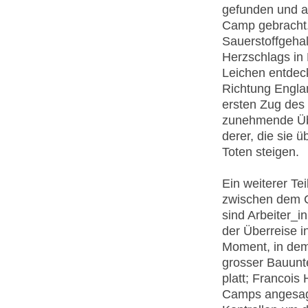
gefunden und a
Camp gebracht. 
Sauerstoffgeha
Herzschlags in
Leichen entdec
Richtung Englan
ersten Zug des 
zunehmende Übe
derer, die sie ü
Toten steigen.
Ein weiterer Te
zwischen dem C
sind Arbeiter_i
der Überreise 
Moment, in dem 
grosser Bauunt
platt; Francois
Camps angesagt