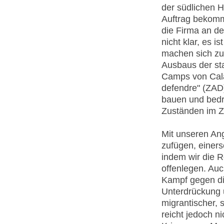
der südlichen H
Auftrag bekomm
die Firma an de
nicht klar, es 
machen sich zu
Ausbaus der st
Camps von Cala
defendre" (ZAD
bauen und bedro
Zuständen im Z
Mit unseren Ang
zufügen, einers
indem wir die 
offenlegen. Auch
Kampf gegen di
Unterdrückung 
migrantischer, s
reicht jedoch n