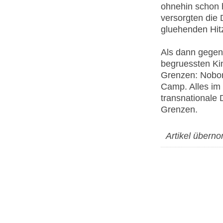
ohnehin schon 
versorgten die
gluehenden Hitz
Als dann gegen
begruessten Ki
Grenzen: Nobor
Camp. Alles im 
transnationale 
Grenzen.
Artikel über