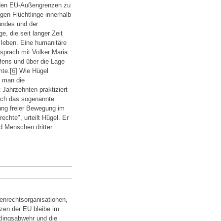
n den EU-Außengrenzen zu
gen Flüchtlinge innerhalb
undes und der
e, die seit langer Zeit
 leben. Eine humanitäre
 sprach mit Volker Maria
ens und über die Lage
te.[
6
] Wie Hügel
b man die
Jahrzehnten praktiziert
urch das sogenannte
ung freier Bewegung im
chte", urteilt Hügel. Er
nd Menschen dritter
nrechtsorganisationen,
zen der EU bleibe im
lingsabwehr und die