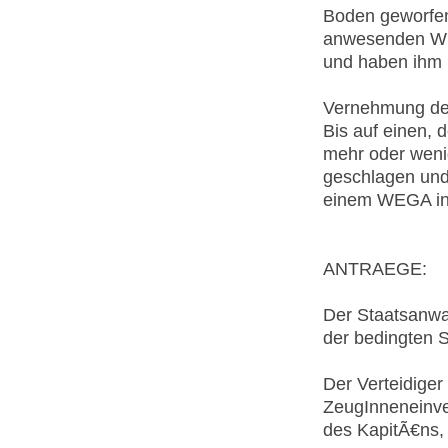
Boden geworfen
anwesenden W
und haben ihm 
Vernehmung der 
Bis auf einen, 
mehr oder weni
geschlagen und 
einem WEGA in 
ANTRAEGE:
Der Staatsanwal
der bedingten S
Der Verteidiger
ZeugInneneinv
des KapitÃ€ns, 