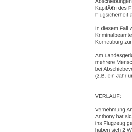
Abschiebungen 
KapitÃ€n des F
Flugsicherheit 
In diesem Fall
Kriminalbeamte
Korneuburg zur
Am Landesgeri
mehrere Mensch
bei Abschiebeve
(z.B. ein Jahr u
VERLAUF:
Vernehmung An
Anthony hat sic
ins Flugzeug ge
haben sich 2 W