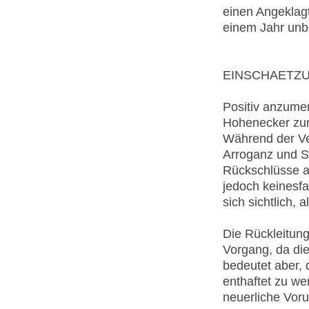
einen Angeklag
einem Jahr unbe
EINSCHAETZU
Positiv anzumer
Hohenecker zumi
Während der Ve
Arroganz und Se
Rückschlüsse au
jedoch keinesf
sich sichtlich,
Die Rückleitung
Vorgang, da di
bedeutet aber,
enthaftet zu we
neuerliche Voru