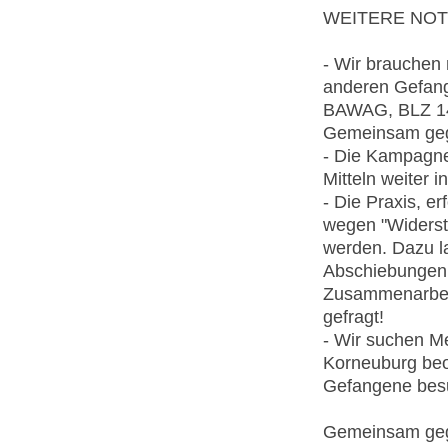
WEITERE NOT
- Wir brauchen
anderen Gefang
BAWAG, BLZ 140
Gemeinsam geg
- Die Kampagne 
Mitteln weiter i
- Die Praxis, e
wegen "Widerst
werden. Dazu la
Abschiebungen 
Zusammenarbeit
gefragt!
- Wir suchen M
Korneuburg beo
Gefangene besu
Gemeinsam geg