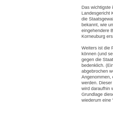
Das wichtigste 
Landesgericht
die Staatsgewal
bekannt, wie un
eingehendere B
Korneuburg ersc
Weiters ist die
können (und sei
gegen die Staat
bedenklich. (Ei
abgebrochen wer
Angenommen, e
werden. Dieser
wird daraufhin 
Grundlage diese
wiederum eine 