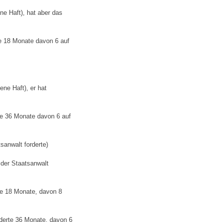
ne Haft), hat aber das
te 18 Monate davon 6 auf
ne Haft), er hat
te 36 Monate davon 6 auf
sanwalt forderte)
der Staatsanwalt
te 18 Monate, davon 8
derte 36 Monate, davon 6