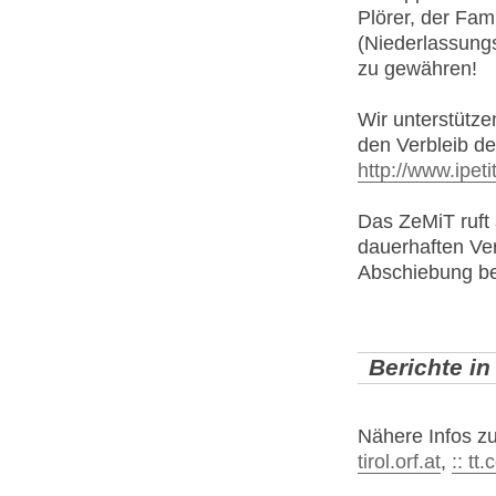
Plörer, der Fam
(Niederlassung
zu gewähren!
Wir unterstützen
den Verbleib de
http://www.ipeti
Das ZeMiT ruft 
dauerhaften Ver
Abschiebung be
Berichte i
Nähere Infos zu
tirol.orf.at
,
:: tt