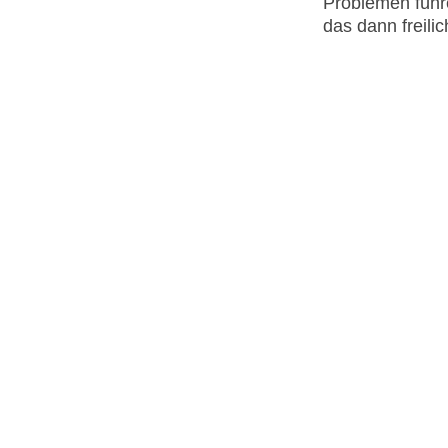
Problemen führ
das dann freili