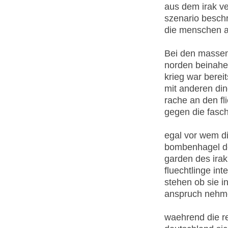
aus dem irak ve
szenario besch
die menschen an
Bei den massen
norden beinahe
krieg war bereit
mit anderen din
rache an den f
gegen die fasch
egal vor wem d
bombenhagel der
garden des irak
fluechtlinge in
stehen ob sie i
anspruch nehme
waehrend die re