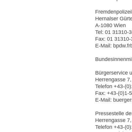
Fremdenpolizei
Hernalser Gürte
A-1080 Wien
Tel: 01 31310-
Fax: 01 31310
E-Mail: bpdw.frb
Bundesinnenmin
Bürgerservice u
Herrengasse 7,
Telefon +43-(0
Fax: +43-(0)1-
E-Mail: buergers
Pressestelle de
Herrengasse 7,
Telefon +43-(0)