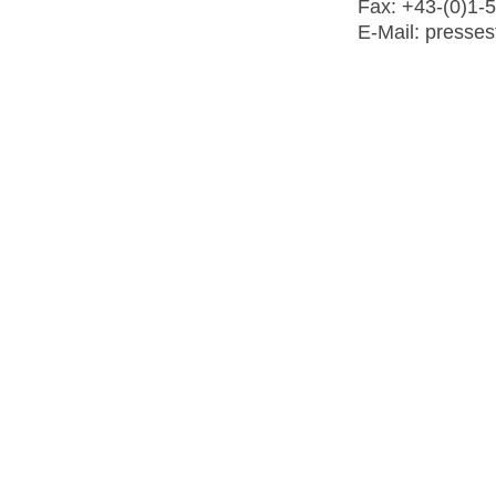
Fax: +43-(0)1-
E-Mail: pressest