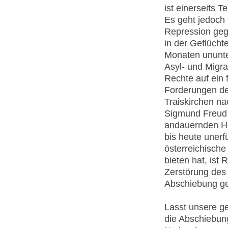
ist einerseits T
Es geht jedoch
Repression geg
in der Geflücht
Monaten ununte
Asyl- und Migra
Rechte auf ein 
Forderungen de
Traiskirchen n
Sigmund Freud 
andauernden Hun
bis heute unerfü
österreichisch
bieten hat, is
Zerstörung des
Abschiebung ge
Lasst unsere ge
die Abschiebun