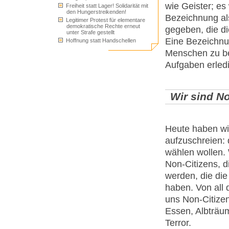
wie Geister; es
Freiheit statt Lager! Solidarität mit
den Hungerstreikenden!
Bezeichnung al
Legitimer Protest für elementare
demokratische Rechte erneut
gegeben, die di
unter Strafe gestellt
Eine Bezeichnun
Hoffnung statt Handschellen
Menschen zu bet
Aufgaben erled
Wir sind N
Heute haben wi
aufzuschreien: 
wählen wollen. 
Non-Citizens, 
werden, die die
haben. Von all
uns Non-Citize
Essen, Albträu
Terror.