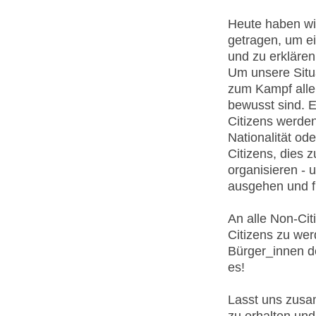
Heute haben wi
getragen, um e
und zu erklären
Um unsere Situa
zum Kampf aller
bewusst sind. E
Citizens werde
Nationalität ode
Citizens, dies 
organisieren - 
ausgehen und f
An alle Non-Cit
Citizens zu we
Bürger_innen de
es!
Lasst uns zus
zu erhalten und