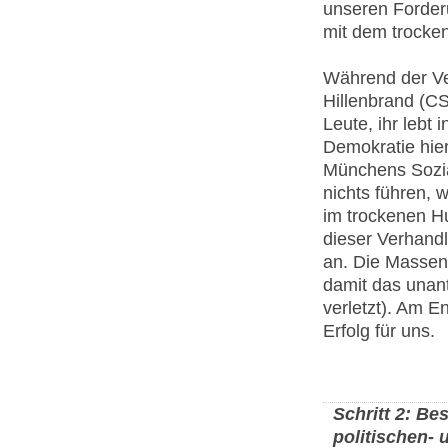
unseren Forderu
mit dem trocke
Während der Ve
Hillenbrand (C
Leute, ihr lebt
Demokratie hier
Münchens Sozial
nichts führen, 
im trockenen Hun
dieser Verhand
an. Die Massen
damit das unant
verletzt). Am 
Erfolg für uns.
Schritt 2: Be
politischen-