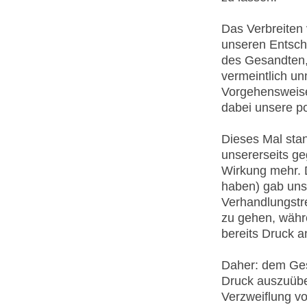
Das Verbreiten
unseren Entsch
des Gesandten, 
vermeintlich u
Vorgehensweise
dabei unsere po
Dieses Mal stan
unsererseits ge
Wirkung mehr. 
haben) gab uns
Verhandlungstre
zu gehen, währ
bereits Druck a
Daher: dem Ges
Druck auszuüben
Verzweiflung vo