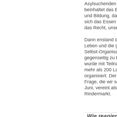
Asylsuchenden z
beinhaltet das 
und Bildung, da
sich das Essen 
das Recht, uns
Dann enstand di
Leben und die 
Selbst-Organis
gegenseitig zu t
wurde mit Teiln
mehr als 200 La
organisiert. De
Frage, die wir 
Juni, vereint a
Rindermarkt.
Wie reagier