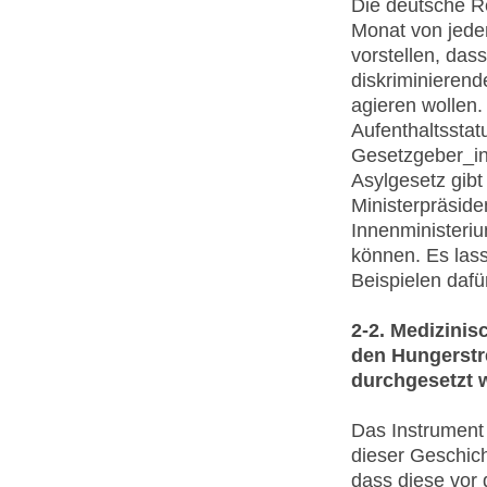
Die deutsche R
Monat von jede
vorstellen, das
diskriminierend
agieren wollen.
Aufenthaltsstat
Gesetzgeber_in
Asylgesetz gibt
Ministerpräside
Innenministeriu
können. Es lass
Beispielen dafü
2-2. Medizinis
den Hungerstr
durchgesetzt
Das Instrument 
dieser Geschich
dass diese vor 