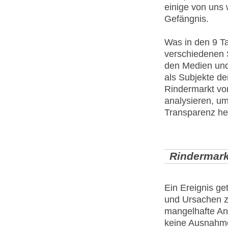
einige von uns
Gefängnis.
Was in den 9 Ta
verschiedenen S
den Medien und i
als Subjekte d
Rindermarkt vo
analysieren, um
Transparenz her
Rindermark
Ein Ereignis ge
und Ursachen z
mangelhafte Ana
keine Ausnahme