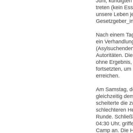
Juni, kündigten
treten (kein Es
unsere Leben je
Gesetzgeber_inn
Nach einem Tag
ein Verhandlun
(Asylsuchenden
Autoritäten. Di
ohne Ergebnis,
fortsetzten, u
erreichen.
Am Samstag, de
gleichzeitig de
scheiterte die 
schlechteren H
Runde. Schließ
04:30 Uhr, grif
Camp an. Die 