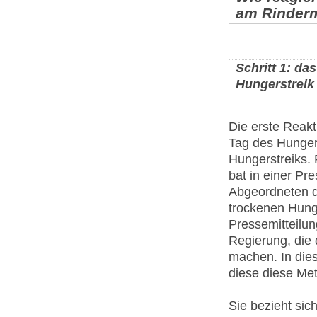
am Rinder
Schritt 1: da
Hungerstreik
Die erste Reak
Tag des Hunger
Hungerstreiks. 
bat in einer Pr
Abgeordneten d
trockenen Hunge
Pressemitteilun
Regierung, die 
machen. In dies
diese diese Met
Sie bezieht sich