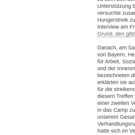
Unterstützung 
versuchte zusa
Hungerstreik z
Interview am F
Grund, den gibt
Danach, am Sams
von Bayern, Her
für Arbeit, Soz
und der Innenm
bezeichneten di
erklärten sie a
für die streik
diesem Treffen
einer zweiten V
in das Camp zu 
unserem Gesand
Verhandlungsru
hatte sich im V