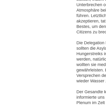
Unterbrechen o
Atmosphäre beit
führen. Letztli
akzeptieren, ta
Bestes, um den 
Citizens zu bre
Die Delegation
sollten die Asy
Hungerstreiks 
werden, natürl
wollten sie med
gewährleisten.
Versprechen de
wieder Wasser 
Der Gesandte ko
informierte un
Plenum im Zelt 