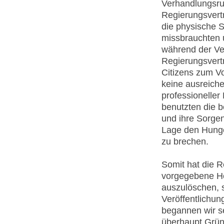
Verhandlungsru
Regierungsvert
die physische 
missbrauchten 
während der Ve
Regierungsvert
Citizens zum Vo
keine ausreiche
professioneller
benutzten die 
und ihre Sorgen
Lage den Hunge
zu brechen.
Somit hat die R
vorgegebene He
auszulöschen, 
Veröffentlichun
begannen wir s
überhaupt Grün