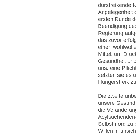
durstreikende N
Angelegenheit 
ersten Runde de
Beendigung des
Regierung aufge
das zuvor erfol
einen wohlwolle
Mittel, um Dru
Gesundheit und
uns, eine Pflich
setzten sie es 
Hungerstreik z
Die zweite unb
unsere Gesundhe
die Veränderung
Asylsuchenden-
Selbstmord zu 
Willen in unsic