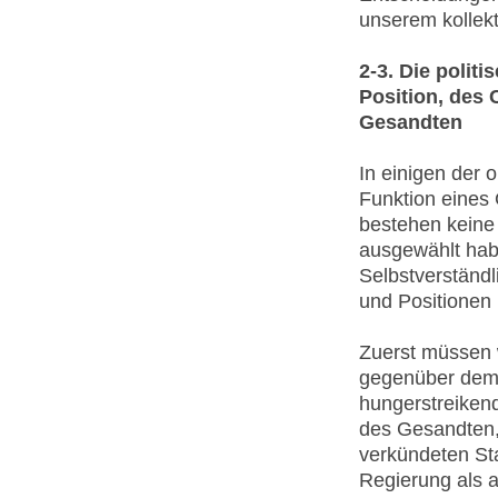
unserem kollek
2-3. Die polit
Position, des
Gesandten
In einigen der 
Funktion eines 
bestehen keine
ausgewählt habe
Selbstverständ
und Positionen 
Zuerst müssen w
gegenüber dem 
hungerstreikend
des Gesandten,
verkündeten Sta
Regierung als 