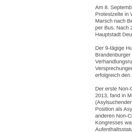
Am 8. Septembe
Protestzelte in
Marsch nach Be
per Bus. Nach 2
Hauptstadt Deu
Der 9-tägige H
Brandenburger T
Verhandlungsru
Versprechungen
erfolgreich den
Der erste Non-C
2013, fand in M
(Asylsuchenden
Position als As
anderen Non-Cit
Kongresses war
Aufenthaltsstatu