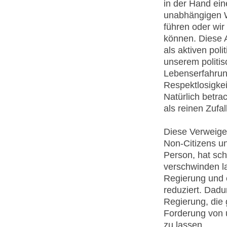
in der Hand ein
unabhängigen W
führen oder wi
können. Diese 
als aktiven pol
unserem politi
Lebenserfahrung
Respektlosigke
Natürlich betra
als reinen Zufall
Diese Verweiger
Non-Citizens u
Person, hat sch
verschwinden la
Regierung und 
reduziert. Dadu
Regierung, die
Forderung von 
zu lassen.