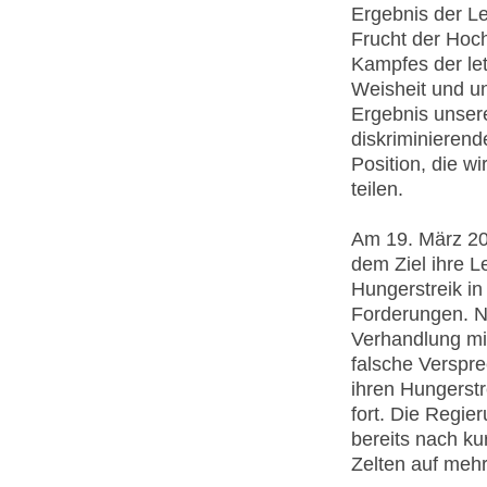
Ergebnis der L
Frucht der Hoc
Kampfes der let
Weisheit und u
Ergebnis unsere
diskriminieren
Position, die w
teilen.
Am 19. März 20
dem Ziel ihre 
Hungerstreik in
Forderungen. N
Verhandlung mi
falsche Verspr
ihren Hungerstr
fort. Die Regie
bereits nach kur
Zelten auf mehr