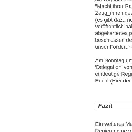
"Macht ihrer Ra
Zeug_innen des
(es gibt dazu n
veröffentlich ha
abgekartertes p
beschlossen den
unser Forderung
Am Sonntag um 
'Delegation' v
eindeutige Regi
Euch! (Hier de
Fazit
Ein weiteres Ma
Regierung gezei