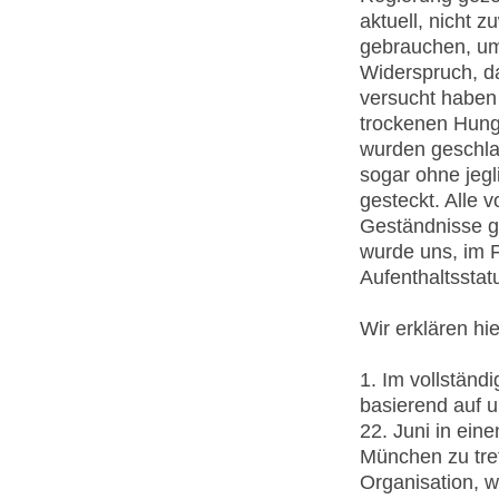
aktuell, nicht 
gebrauchen, um 
Widerspruch, d
versucht haben 
trockenen Hunge
wurden geschl
sogar ohne jeg
gesteckt. Alle 
Geständnisse g
wurde uns, im F
Aufenthaltsstat
Wir erklären hie
1. Im vollständ
basierend auf u
22. Juni in ein
München zu tre
Organisation, 