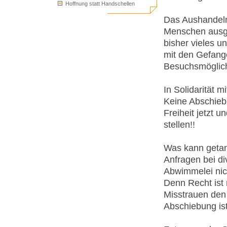
Hoffnung statt Handschellen
Das Aushandeln
Menschen ausget
bisher vieles u
mit den Gefange
Besuchsmöglich
In Solidarität m
Keine Abschieb
Freiheit jetzt u
stellen!!
Was kann geta
Anfragen bei di
Abwimmelei nich
Denn Recht ist 
Misstrauen den 
Abschiebung is