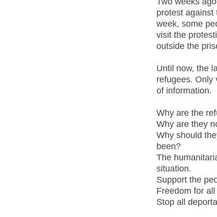
Two weeks ago t
protest against
week, some peop
visit the protes
outside the pris
Until now, the l
refugees. Only 
of information.
Why are the ref
Why are they no
Why should the
been?
The humanitaria
situation.
Support the peo
Freedom for all
Stop all deporta