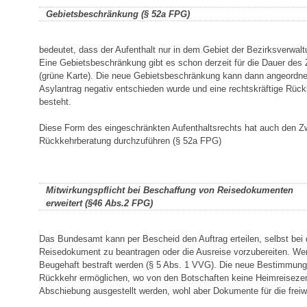
Gebietsbeschränkung (§ 52a FPG)
bedeutet, dass der Aufenthalt nur in dem Gebiet der Bezirksverwalt
Eine Gebietsbeschränkung gibt es schon derzeit für die Dauer des
(grüne Karte). Die neue Gebietsbeschränkung kann dann angeordne
Asylantrag negativ entschieden wurde und eine rechtskräftige Rüc
besteht.
Diese Form des eingeschränkten Aufenthaltsrechts hat auch den Zw
Rückkehrberatung durchzuführen (§ 52a FPG)
Mitwirkungspflicht bei Beschaffung von Reisedokumenten
erweitert (§46 Abs.2 FPG)
Das Bundesamt kann per Bescheid den Auftrag erteilen, selbst bei 
Reisedokument zu beantragen oder die Ausreise vorzubereiten. Wer 
Beugehaft bestraft werden (§ 5 Abs. 1 VVG). Die neue Bestimmung
Rückkehr ermöglichen, wo von den Botschaften keine Heimreisezerti
Abschiebung ausgestellt werden, wohl aber Dokumente für die freiwi