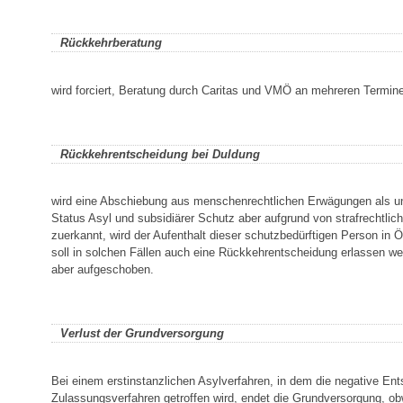
Rückkehrberatung
wird forciert, Beratung durch Caritas und VMÖ an mehreren Termin
Rückkehrentscheidung bei Duldung
wird eine Abschiebung aus menschenrechtlichen Erwägungen als unz
Status Asyl und subsidiärer Schutz aber aufgrund von strafrechtlich
zuerkannt, wird der Aufenthalt dieser schutzbedürftigen Person in Ö
soll in solchen Fällen auch eine Rückkehrentscheidung erlassen we
aber aufgeschoben.
Verlust der Grundversorgung
Bei einem erstinstanzlichen Asylverfahren, in dem die negative En
Zulassungsverfahren getroffen wird, endet die Grundversorgung, ob