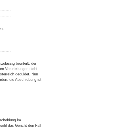
en.
ulässig beurteilt, der
en Verurteilungen nicht
sterreich geduldet. Nun
rden, die Abschiebung ist
tscheidung im
wohl das Gericht den Fall