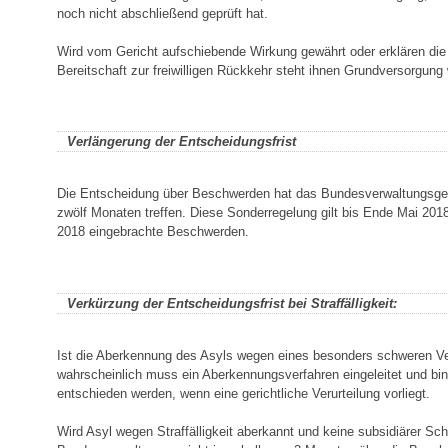
noch nicht abschließend geprüft hat.
Wird vom Gericht aufschiebende Wirkung gewährt oder erklären die 
Bereitschaft zur freiwilligen Rückkehr steht ihnen Grundversorgung 
Verlängerung der Entscheidungsfrist
Die Entscheidung über Beschwerden hat das Bundesverwaltungsge
zwölf Monaten treffen. Diese Sonderregelung gilt bis Ende Mai 201
2018 eingebrachte Beschwerden.
Verkürzung der Entscheidungsfrist bei Straffälligkeit:
Ist die Aberkennung des Asyls wegen eines besonders schweren V
wahrscheinlich muss ein Aberkennungsverfahren eingeleitet und bi
entschieden werden, wenn eine gerichtliche Verurteilung vorliegt.
Wird Asyl wegen Straffälligkeit aberkannt und keine subsidiärer S