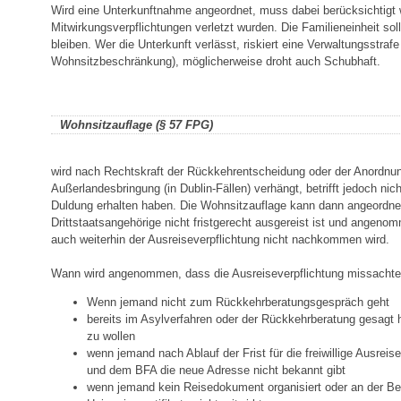
Wird eine Unterkunftnahme angeordnet, muss dabei berücksichtigt 
Mitwirkungsverpflichtungen verletzt wurden. Die Familieneinheit sol
bleiben. Wer die Unterkunft verlässt, riskiert eine Verwaltungsstrafe
Wohnsitzbeschränkung), möglicherweise droht auch Schubhaft.
Wohnsitzauflage (§ 57 FPG)
wird nach Rechtskraft der Rückkehrentscheidung oder der Anordnu
Außerlandesbringung (in Dublin-Fällen) verhängt, betrifft jedoch nic
Duldung erhalten haben. Die Wohnsitzauflage kann dann angeordne
Drittstaatsangehörige nicht fristgerecht ausgereist ist und angenom
auch weiterhin der Ausreiseverpflichtung nicht nachkommen wird.
Wann wird angenommen, dass die Ausreiseverpflichtung missachte
Wenn jemand nicht zum Rückkehrberatungsgespräch geht
bereits im Asylverfahren oder der Rückkehrberatung gesagt 
zu wollen
wenn jemand nach Ablauf der Frist für die freiwillige Ausrei
und dem BFA die neue Adresse nicht bekannt gibt
wenn jemand kein Reisedokument organisiert oder an der Be