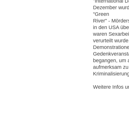
"International 
Dezember wurde
"Green
River" - Mörde
in den USA übe
waren Sexarbeit
verurteilt wurd
Demonstratione
Gedenkveransta
begangen, um a
aufmerksam zu 
Kriminalisierun
Weitere Infos u