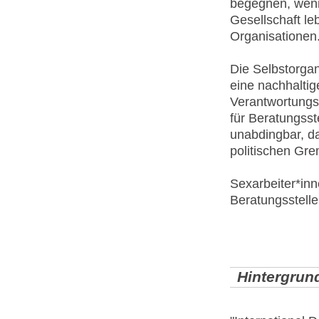
begegnen, wenn 
Gesellschaft le
Organisationen
Die Selbstorgan
eine nachhaltig
Verantwortungs
für Beratungsst
unabdingbar, da
politischen Gre
Sexarbeiter*in
Beratungsstelle
Hintergrun