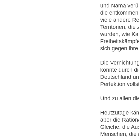
und Nama verüb
die entkommen 
viele andere Re
Territorien, die
wurden, wie Ka
Freiheitskämpfe
sich gegen ihre
Die Vernichtun
konnte durch di
Deutschland un
Perfektion voll
Und zu allen di
Heutzutage käm
aber die Rationa
Gleiche, die Au
Menschen, die a