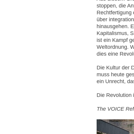
stoppen, die An
Rechtfertigung
über integratio
hinausgehen. E
Kapitalismus, 
ist ein Kampf g
Weltordnung. W
dies eine Revol
Die Kultur der 
muss heute gest
ein Unrecht, da
Die Revolution 
The VOICE Re