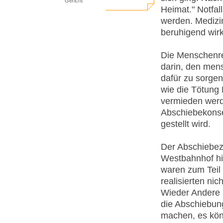
Gericht
Heimat." Notfa
werden. Medizin
beruhigend wirk
Die Menschenre
darin, den men
dafür zu sorgen
wie die Tötung
vermieden werde
Abschiebekonsen
gestellt wird.
Der Abschiebezu
Westbahnhof hi
waren zum Teil 
realisierten ni
Wieder Andere r
die Abschiebun
machen, es kön