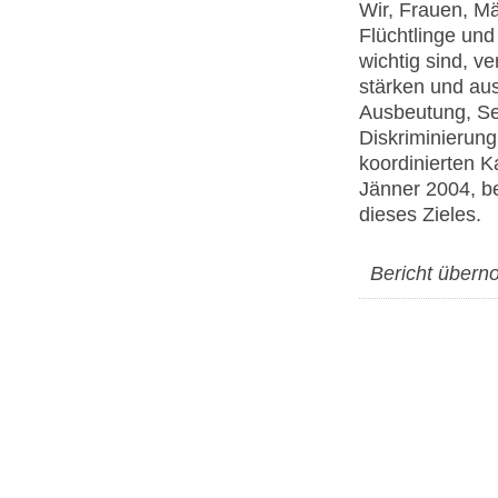
Wir, Frauen, M
Flüchtlinge und
wichtig sind, v
stärken und au
Ausbeutung, Se
Diskriminierung
koordinierten 
Jänner 2004, be
dieses Zieles.
Bericht übern