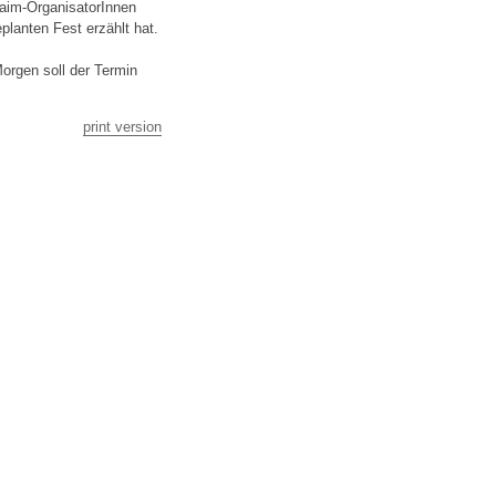
laim-OrganisatorInnen
planten Fest erzählt hat.
orgen soll der Termin
print version