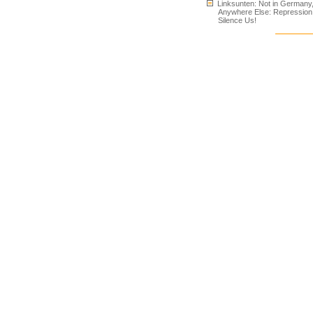
Linksunten: Not in Germany
Anywhere Else: Repression
Silence Us!