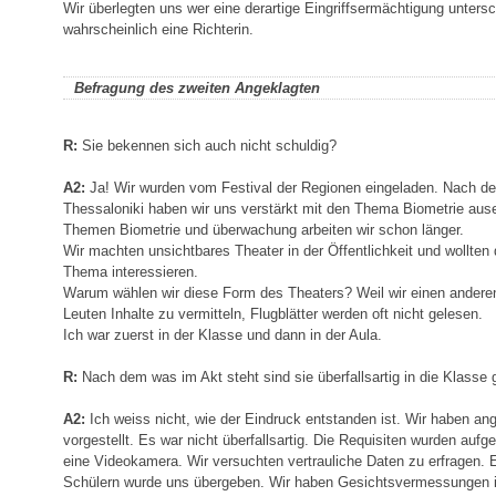
Wir überlegten uns wer eine derartige Eingriffsermächtigung unters
wahrscheinlich eine Richterin.
Befragung des zweiten Angeklagten
R:
Sie bekennen sich auch nicht schuldig?
A2:
Ja! Wir wurden vom Festival der Regionen eingeladen. Nach de
Thessaloniki haben wir uns verstärkt mit den Thema Biometrie aus
Themen Biometrie und überwachung arbeiten wir schon länger.
Wir machten unsichtbares Theater in der Öffentlichkeit und wollten 
Thema interessieren.
Warum wählen wir diese Form des Theaters? Weil wir einen andere
Leuten Inhalte zu vermitteln, Flugblätter werden oft nicht gelesen.
Ich war zuerst in der Klasse und dann in der Aula.
R:
Nach dem was im Akt steht sind sie überfallsartig in die Klass
A2:
Ich weiss nicht, wie der Eindruck entstanden ist. Wir haben an
vorgestellt. Es war nicht überfallsartig. Die Requisiten wurden aufg
eine Videokamera. Wir versuchten vertrauliche Daten zu erfragen.
Schülern wurde uns übergeben. Wir haben Gesichtsvermessungen i