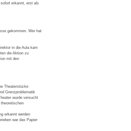
sofort erkannt, erst als
Klasse gekommen. Wer hat
rektor in die Aula kam
ten die Aktion zu
ion mit den
che Theaterstücke
 und Grenzproblematik
Theater wurde versucht
 theoretischen
ung erkannt werden
rieben war das Papier