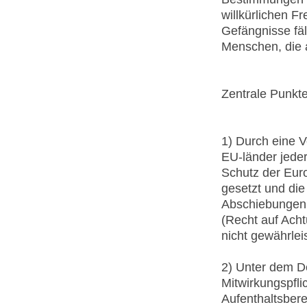
willkürlichen F
Gefängnisse fäl
Menschen, die au
Zentrale Punkt
1) Durch eine V
EU-länder jederz
Schutz der Eur
gesetzt und die
Abschiebungen v
(Recht auf Ach
nicht gewährle
2) Unter dem D
Mitwirkungspfli
Aufenthaltsber