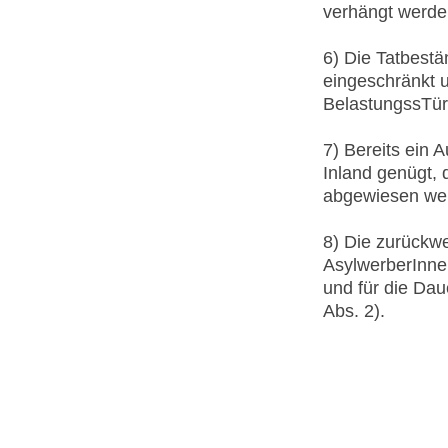
verhängt werde
6) Die Tatbestä
eingeschränkt 
BelastungssTüru
7) Bereits ein 
Inland genügt, 
abgewiesen werd
8) Die zurückw
AsylwerberInnen
und für die Dau
Abs. 2).