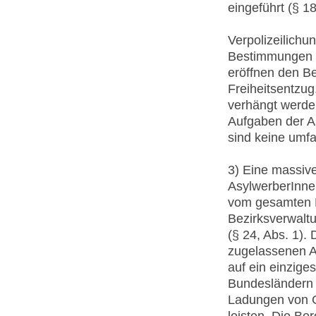
eingeführt (§ 18
Verpolizeilichu
Bestimmungen 
eröffnen den Be
Freiheitsentzug
verhängt werde
Aufgaben der A
sind keine umfa
3) Eine massiv
AsylwerberInnen
vom gesamten B
Bezirksverwalt
(§ 24, Abs. 1).
zugelassenen A
auf ein einzige
Bundesländern 
Ladungen von G
leisten. Die Be