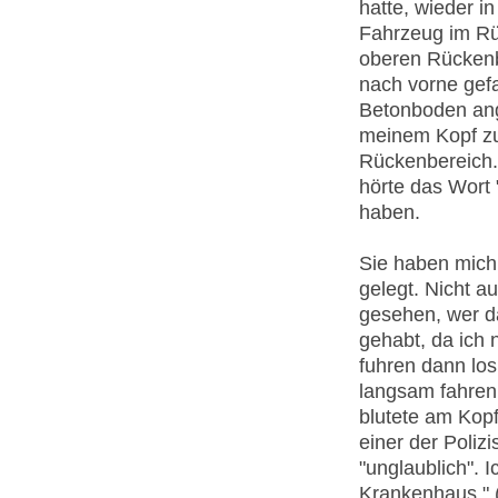
hatte, wieder i
Fahrzeug im Rü
oberen Rückenb
nach vorne gefa
Betonboden ang
meinem Kopf zu
Rückenbereich. 
hörte das Wort 
haben.
Sie haben mich
gelegt. Nicht a
gesehen, wer d
gehabt, da ich 
fuhren dann los
langsam fahren. 
blutete am Kopf
einer der Polizi
"unglaublich". Ic
Krankenhaus." (