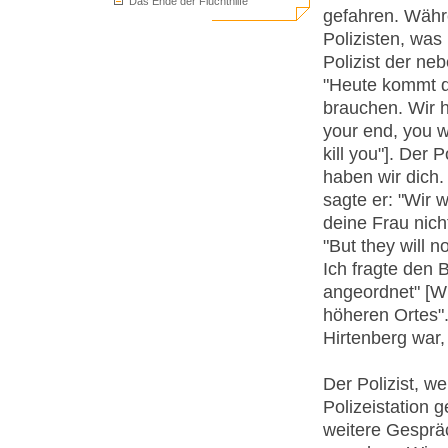
Das Ende der Fluchthilfe
gefahren. Währe
Polizisten, was
Polizist der ne
"Heute kommt d
brauchen. Wir h
your end, you 
kill you"]. Der 
haben wir dich.
sagte er: "Wir 
deine Frau nicht
"But they will 
Ich fragte den
angeordnet" [Wh
höheren Ortes".
Hirtenberg war,
Der Polizist, we
Polizeistation 
weitere Gesprä