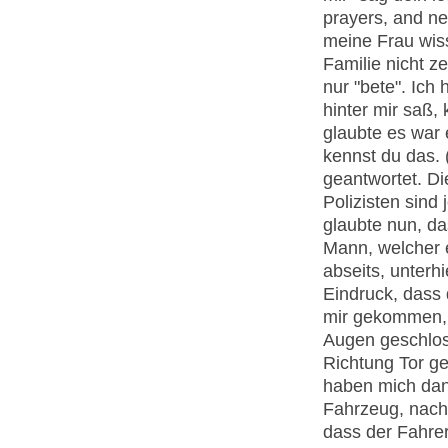
prayers, and n
meine Frau wiss
Familie nicht ze
nur "bete". Ich
hinter mir saß,
glaubte es war 
kennst du das. 
geantwortet. Di
Polizisten sind 
glaubte nun, da
Mann, welcher e
abseits, unterh
Eindruck, dass 
mir gekommen, i
Augen geschlos
Richtung Tor ge
haben mich dan
Fahrzeug, nach 
dass der Fahrer