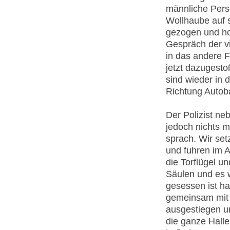
männliche Perso
Wollhaube auf 
gezogen und hoc
Gespräch der vi
in das andere 
jetzt dazugesto
sind wieder in 
Richtung Auto
Der Polizist ne
jedoch nichts m
sprach. Wir set
und fuhren im A
die Torflügel un
Säulen und es w
gesessen ist hat
gemeinsam mit d
ausgestiegen u
die ganze Halle