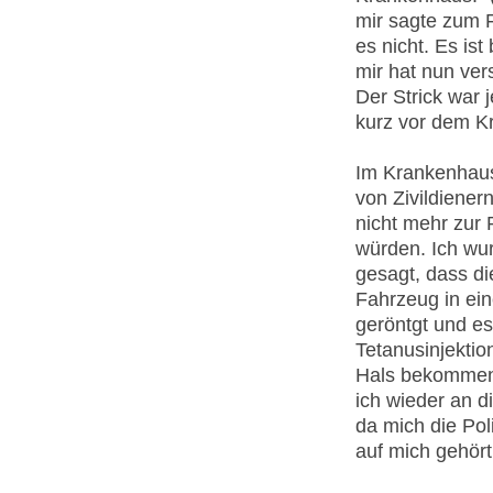
mir sagte zum Fa
es nicht. Es ist
mir hat nun ver
Der Strick war 
kurz vor dem K
Im Krankenhaus 
von Zivildiener
nicht mehr zur 
würden. Ich wur
gesagt, dass di
Fahrzeug in ei
geröntgt und es
Tetanusinjektio
Hals bekommen
ich wieder an di
da mich die Pol
auf mich gehör