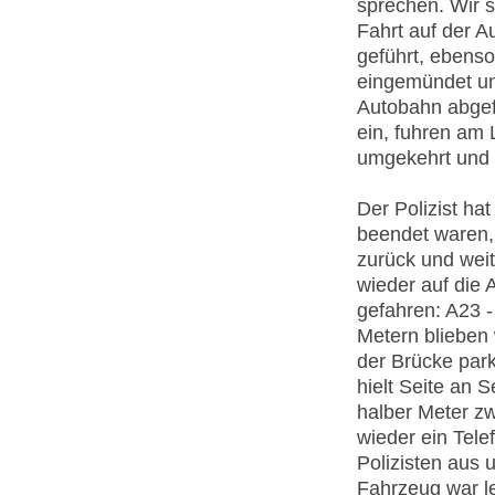
sprechen. Wir 
Fahrt auf der 
geführt, ebenso
eingemündet und
Autobahn abgefa
ein, fuhren am 
umgekehrt und 
Der Polizist ha
beendet waren, 
zurück und wei
wieder auf die
gefahren: A23 -
Metern blieben 
der Brücke par
hielt Seite an 
halber Meter zw
wieder ein Tele
Polizisten aus 
Fahrzeug war l