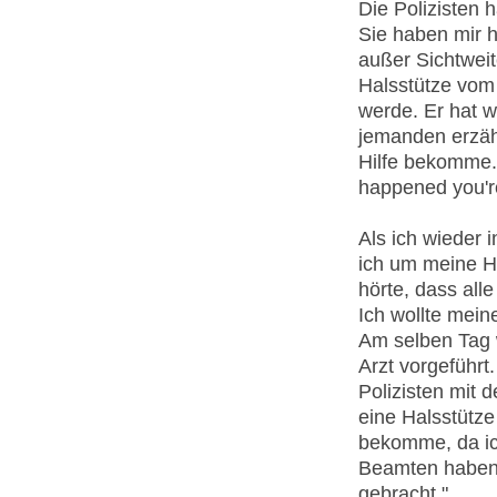
Die Polizisten 
Sie haben mir h
außer Sichtweit
Halsstütze vom
werde. Er hat w
jemanden erzähl
Hilfe bekomme. (
happened you're
Als ich wieder
ich um meine Ha
hörte, dass al
Ich wollte mein
Am selben Tag
Arzt vorgeführt
Polizisten mit 
eine Halsstütze
bekomme, da ic
Beamten haben a
gebracht."