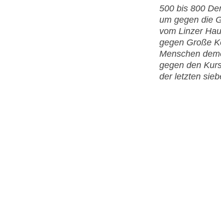
500 bis 800 De
um gegen die Gr
vom Linzer Hau
gegen Große Ko
Menschen demon
gegen den Kurs
der letzten sie