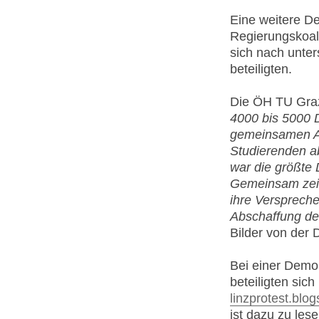
Eine weitere D
Regierungskoal
sich nach unte
beteiligten.
Die ÖH TU Graz
4000 bis 5000 
gemeinsamen Au
Studierenden ab
war die größte 
Gemeinsam zeigt
ihre Verspreche
Abschaffung de
Bilder von der
Bei einer Demo
beteiligten si
linzprotest.blo
ist dazu zu lese