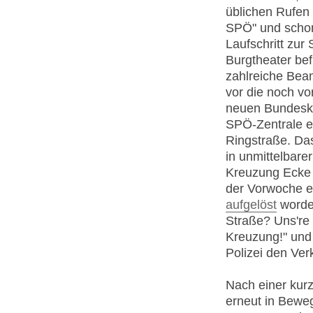
üblichen Rufen
SPÖ" und schon 
Laufschritt zur
Burgtheater bef
zahlreiche Beam
vor die noch vo
neuen Bundeskan
SPÖ-Zentrale ei
Ringstraße. Das
in unmittelbare
Kreuzung Ecke 
der Vorwoche 
aufgelöst
worde
Straße? Uns're
Kreuzung!" und 
Polizei den Ver
Nach einer kur
erneut in Beweg