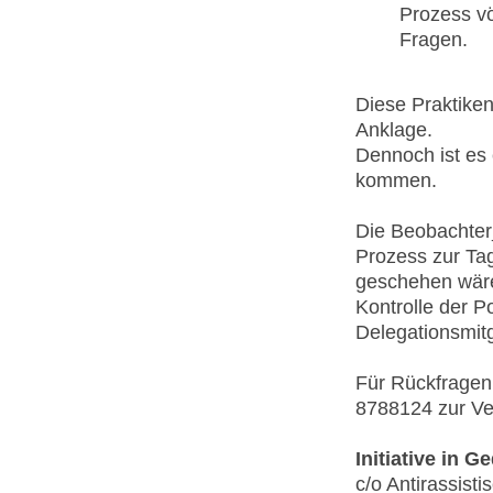
Prozess vö
Fragen.
Diese Praktike
Anklage.
Dennoch ist es 
kommen.
Die Beobachter_
Prozess zur Ta
geschehen wäre.
Kontrolle der P
Delegationsmitgl
Für Rückfragen 
8788124 zur Ve
Initiative in 
c/o Antirassistis