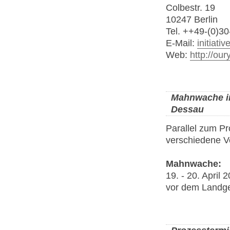
Colbestr. 19
10247 Berlin
Tel. ++49-(0)3
E-Mail:
initiati
Web:
http://our
Mahnwache in
Dessau
Parallel zum P
verschiedene Ve
Mahnwache:
19. - 20. April 
vor dem Landge