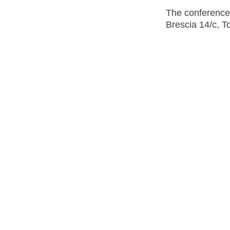
The conference 
Brescia 14/c, To