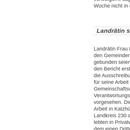
Woche nicht in
Landrätin 
Landrätin Frau P
den Gemeinden 
gebunden seien.
den Bericht ers
die Ausschreibu
für seine Arbei
Gemeinschaftsun
Verantwortungsb
vorgesehen. Die
Arbeit in Katzhü
Landkreis 230 a
lebten in Priva
dem einen Dritt