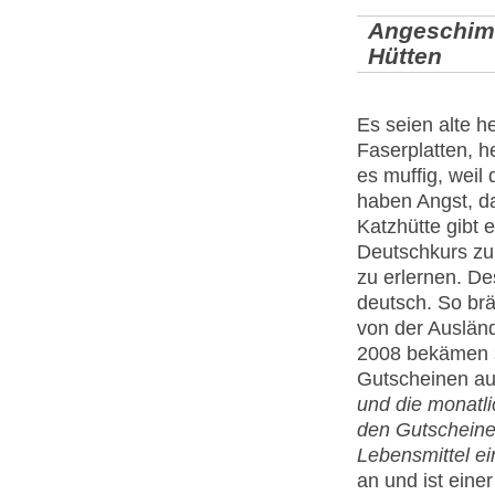
Angeschim
Hütten
Es seien alte 
Faserplatten, he
es muffig, weil
haben Angst, da
Katzhütte gibt 
Deutschkurs zu
zu erlernen. De
deutsch. So brä
von der Auslän
2008 bekämen si
Gutscheinen a
und die monatli
den Gutscheine
Lebensmittel ei
an und ist eine