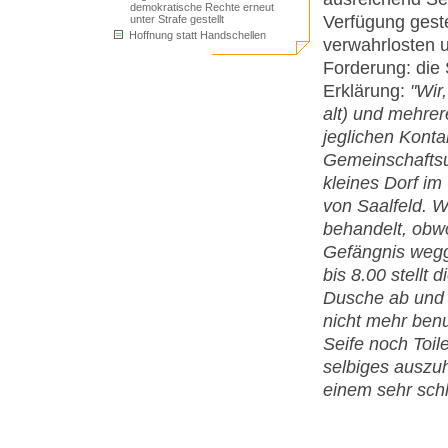
demokratische Rechte erneut
Verfügung geste
unter Strafe gestellt
Hoffnung statt Handschellen
verwahrlosten u
Forderung: die 
Erklärung:
"Wir
alt) und mehrere
jeglichen Konta
Gemeinschaftsun
kleines Dorf im
von Saalfeld. W
behandelt, obwo
Gefängnis wegge
bis 8.00 stellt
Dusche ab und 
nicht mehr ben
Seife noch Toil
selbiges auszu
einem sehr sch