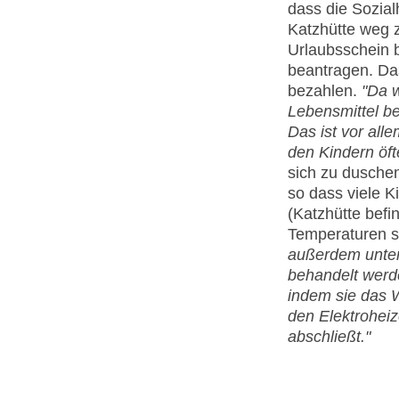
dass die Sozial
Katzhütte weg 
Urlaubsschein 
beantragen. Das
bezahlen.
"Da w
Lebensmittel be
Das ist vor alle
den Kindern öft
sich zu duschen
so dass viele K
(Katzhütte befin
Temperaturen si
außerdem unter 
behandelt werden
indem sie das W
den Elektroheiz
abschließt."