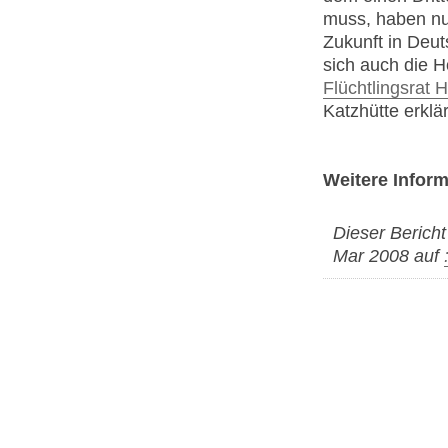
muss, haben nur
Zukunft in Deut
sich auch die H
Flüchtlingsrat
Katzhütte erklär
Weitere Inform
Dieser Berich
Mar 2008 auf