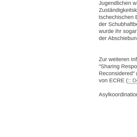
Jugendlichen wu
Zuständigkeits
tschechischen 
der Schubhaftb
wurde ihr sogar
der Abschiebun
Zur weiteren In
"Sharing Respon
Reconsidered" 
von ECRE (
:: 
Asylkoordinatio