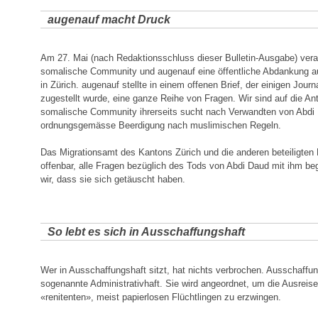
augenauf macht Druck
Am 27. Mai (nach Redaktionsschluss dieser Bulletin-Ausgabe) veran
somalische Community und augenauf eine öffentliche Abdankung au
in Zürich. augenauf stellte in einem offenen Brief, der einigen Jour
zugestellt wurde, eine ganze Reihe von Fragen. Wir sind auf die An
somalische Community ihrerseits sucht nach Verwandten von Abdi 
ordnungsgemässe Beerdigung nach muslimischen Regeln.
Das Migrationsamt des Kantons Zürich und die anderen beteiligten
offenbar, alle Fragen bezüglich des Tods von Abdi Daud mit ihm b
wir, dass sie sich getäuscht haben.
So lebt es sich in Ausschaffungshaft
Wer in Ausschaffungshaft sitzt, hat nichts verbrochen. Ausschaffun
sogenannte Administrativhaft. Sie wird angeordnet, um die Ausreis
«renitenten», meist papierlosen Flüchtlingen zu erzwingen.