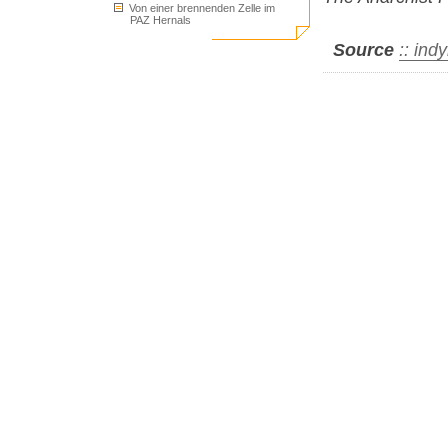
Von einer brennenden Zelle im
PAZ Hernals
Source
:: ind