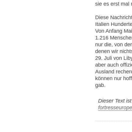
sie es erst mal 
Diese Nachricht
Italien Hundert
Von Anfang Mai
1.216 Menschen
nur die, von de
denen wir nicht
29. Juli von Li
aber auch offiz
Ausland recherc
können nur hoff
gab.
Dieser Text is
fortresseurop