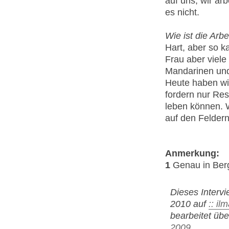
auf uns, wir ar
es nicht.
Wie ist die Arb
Hart, aber so k
Frau aber viele 
Mandarinen und
Heute haben wi
fordern nur Res
leben können. W
auf den Feldern
Anmerkung:
1
Genau in Berg
Dieses Intervi
2010 auf
:: il
bearbeitet ü
2009
.