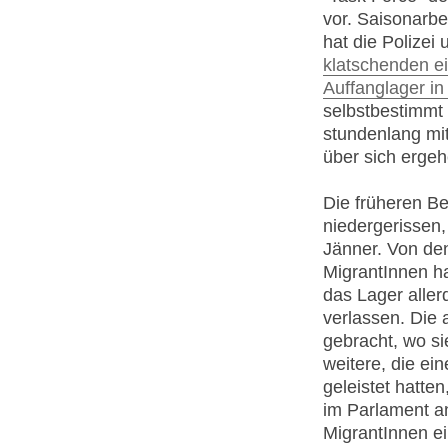
vor. Saisonarbe
hat die Polizei
klatschenden e
Auffanglager in
selbstbestimmt 
stundenlang mit
über sich ergeh
Die früheren B
niedergerissen,
Jänner. Von den
MigrantInnen h
das Lager allerd
verlassen. Die
gebracht, wo si
weitere, die ei
geleistet hatte
im Parlament an
MigrantInnen ei