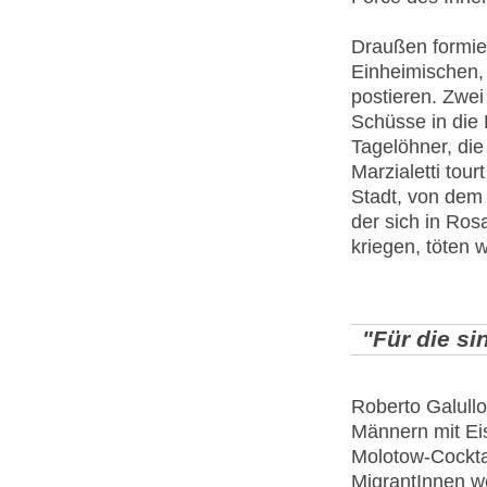
Draußen formie
Einheimischen, 
postieren. Zwei
Schüsse in die 
Tagelöhner, die
Marzialetti tou
Stadt, von dem 
der sich in Ros
kriegen, töten w
"Für die si
Roberto Galullo
Männern mit Ei
Molotow-Cocktai
MigrantInnen w