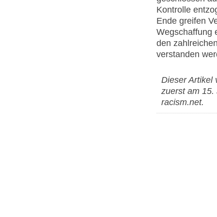
Kontrolle entz
Ende greifen Ve
Wegschaffung er
den zahlreiche
verstanden wer
Dieser Artikel
zuerst am 15.
racism.net.