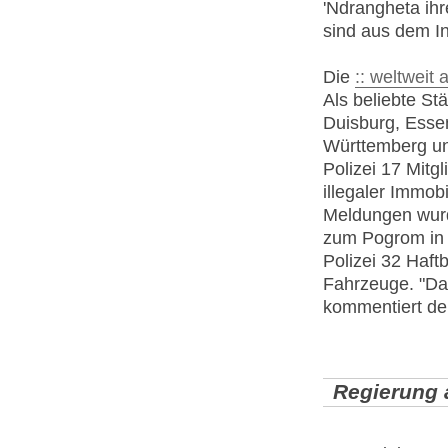
'Ndrangheta ihr
sind aus dem In
Die
:: weltweit 
Als beliebte S
Duisburg, Esse
Württemberg und
Polizei 17 Mitg
illegaler Immob
Meldungen wur
zum Pogrom in R
Polizei 32 Haf
Fahrzeuge. "Das
kommentiert der
Regierung a