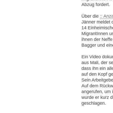
Abzug fordert.
Über die
:: Anz
Jänner meldet d
14 Einheimische
MigrantInnen u
ihnen der Neff
Bagger und ein
Ein Video doku
aus Mali, der se
dass ihn ein a
auf den Kopf ge
Sein Arbeitgebe
Auf dem Rückwe
angerufen, um i
wurde er kurz d
geschlagen.