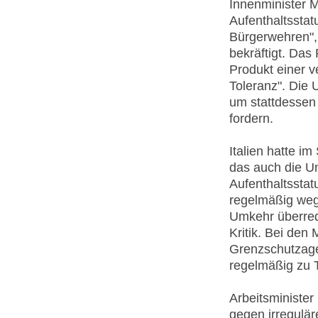
Innenminister M
Aufenthaltsstatu
Bürgerwehren", 
bekräftigt. Das
Produkt einer v
Toleranz". Die
um stattdessen "
fordern.
Italien hatte i
das auch die U
Aufenthaltsstat
regelmäßig weg
Umkehr überrede
Kritik. Bei den
Grenzschutzage
regelmäßig zu 
Arbeitsminister
gegen irregulär