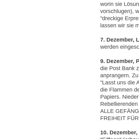
worin sie Lösu
vorschlugen), w
"dreckige Erpre
lassen wir sie 
7. Dezember, 
werden eingesc
9. Dezember, P
die Post Bank z
anprangern. Zu 
"Lasst uns die 
die Flammen de
Papiers. Nieder
Rebellierenden
ALLE GEFÄNG
FREIHEIT FÜR
10. Dezember, 