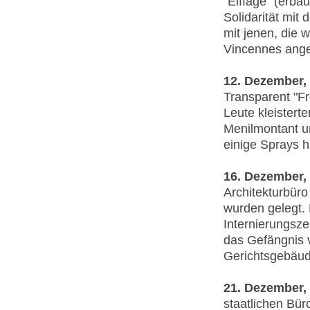
"Eiffage" (erba
Solidarität mi
mit jenen, die 
Vincennes ange
12. Dezember, 
Transparent "Fr
Leute kleistert
Menilmontant u
einige Sprays h
16. Dezember, 
Architekturbüro
wurden gelegt. 
Internierungsz
das Gefängnis v
Gerichtsgebäud
21. Dezember, 
staatlichen Bür