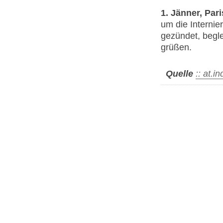
1. Jänner, Pari
um die Internie
gezündet, begle
grüßen.
Quelle
:: at.