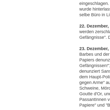
eingeschlagen.
wurde hinterlas
selbe Büro in Li
22. Dezember,
werden zerschl
Gefängnisse". 
23. Dezember, 
Barbes und der
Papiers denunzi
Gefängnissen!",
denunziert Sans
dem Haupt-Poli
gegen Arme" au
Schweine, Mörde
Goutte d'Or, u
PassantInnen ver
Papiere" und "B