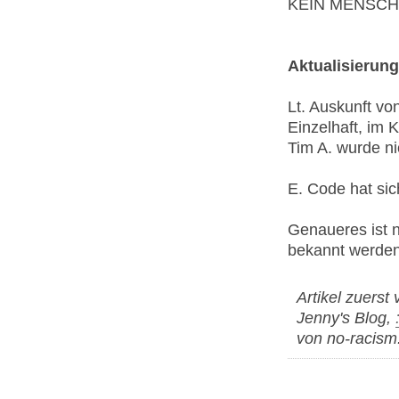
KEIN MENSCH 
Aktualisierung
Lt. Auskunft von
Einzelhaft, im K
Tim A. wurde ni
E. Code hat sic
Genaueres ist n
bekannt werden
Artikel zuerst
Jenny's Blog,
von no-racism