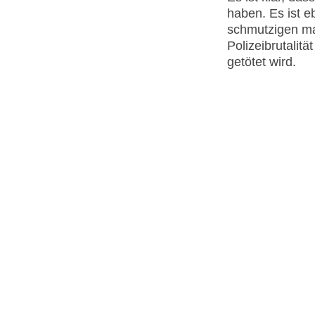
haben. Es ist eb
schmutzigen ma
Polizeibrutalit
getötet wird.