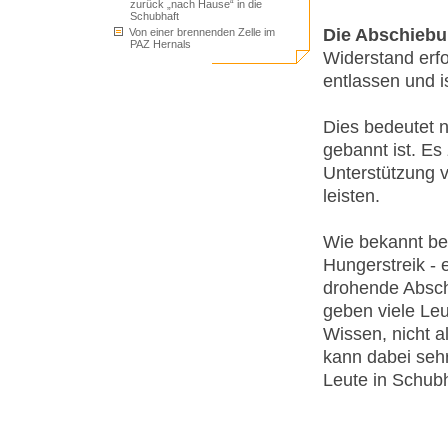
zurück „nach Hause“ in die
Schubhaft
Die Abschiebun
Von einer brennenden Zelle im
PAZ Hernals
Widerstand erfo
entlassen und is
Dies bedeutet n
gebannt ist. Es 
Unterstützung 
leisten.
Wie bekannt bef
Hungerstreik - 
drohende Abschi
geben viele Leu
Wissen, nicht al
kann dabei sehr
Leute in Schubh