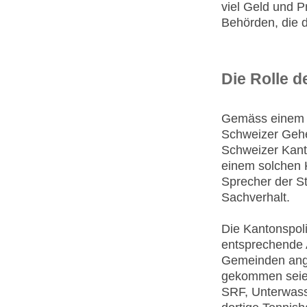
viel Geld und 
Behörden, die d
Die Rolle 
Gemäss einem Be
Schweizer Gehe
Schweizer Kanto
einem solchen K
Sprecher der St
Sachverhalt.
Die Kantonspoliz
entsprechende 
Gemeinden angef
gekommen seien
SRF, Unterwasse