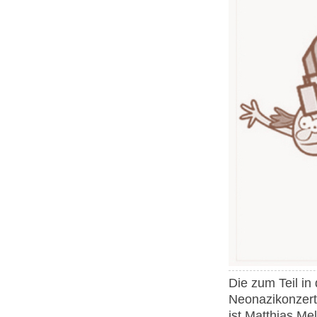
Die zum Teil i
Neonazikonzert
ist Matthias Me