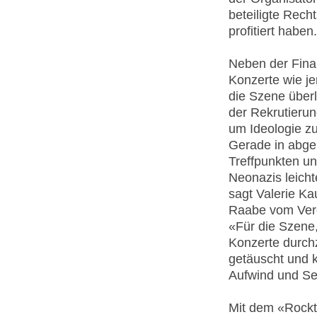
beteiligte Rech
profitiert haben.
Neben der Finan
Konzerte wie je
die Szene überl
der Rekrutieru
um Ideologie zu
Gerade in abge
Treffpunkten un
Neonazis leich
sagt Valerie K
Raabe vom Vere
«Für die Szene,
Konzerte durchz
getäuscht und k
Aufwind und Se
Mit dem «Rockt