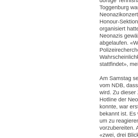
dortige Tennish
Toggenburg war
Neonazikonzert
Honour-Sektion
organisiert hat
Neonazis gewähr
abgelaufen. «W
Polizeirecherch
Wahrscheinlich
stattfindet», me
Am Samstag selb
vom NDB, dass 
wird. Zu dieser
Hotline der Neo
konnte, war ers
bekannt ist. Es 
um zu reagiere
vorzubereiten. 
«zwei, drei Bli