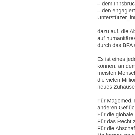
– dem Innsbruc
– den engagier
Unterstützer_i
dazu auf, die 
auf humanitäre
durch das BFA 
Es ist eines j
können, an dem 
meisten Mensch
die vielen Mill
neues Zuhause 
Für Magomed, L
anderen Geflüch
Für die globale
Für das Recht z
Für die Abschaf