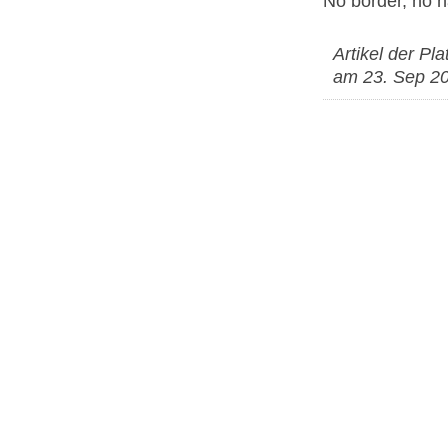
No border, no n
Artikel der Pla
am 23. Sep 2