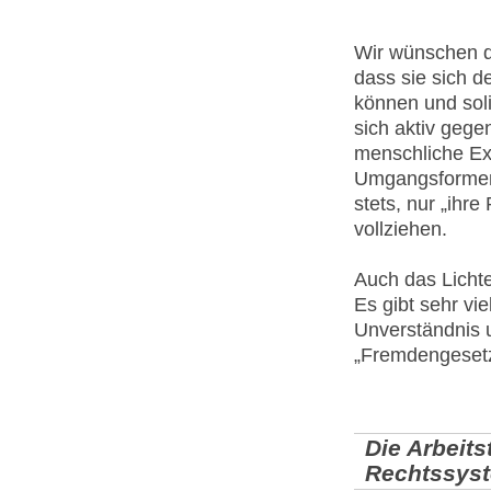
Wir wünschen d
dass sie sich 
können und sol
sich aktiv gege
menschliche Ex
Umgangsformen 
stets, nur „ihre
vollziehen.
Auch das Licht
Es gibt sehr vie
Unverständnis 
„Fremdengeset
Die Arbeits
Rechtssys