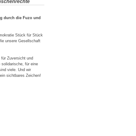
enschenrechte
ug durch die Fuzo und
mokratie Stück für Stück
Wie unsere Gesellschaft
 für Zuversicht und
olidarische, für eine
ind viele. Und wir
ein sichtbares Zeichen!