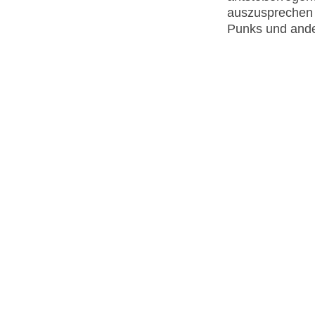
auszusprechen 
Punks und and