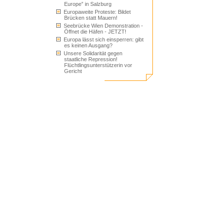
Europe” in Salzburg
Europaweite Proteste: Bildet
Brücken statt Mauern!
Seebrücke Wien Demonstration -
Öffnet die Häfen - JETZT!
Europa lässt sich einsperren: gibt
es keinen Ausgang?
Unsere Solidarität gegen
staatliche Repression!
Flüchtlingsunterstützerin vor
Gericht